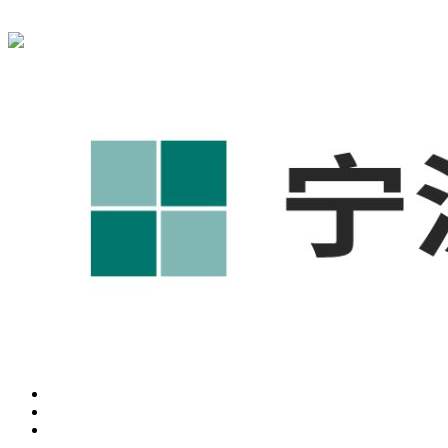
宁波奥凯盛鼎信息科技有限公司为您提供
奉化1688代运营
,奉