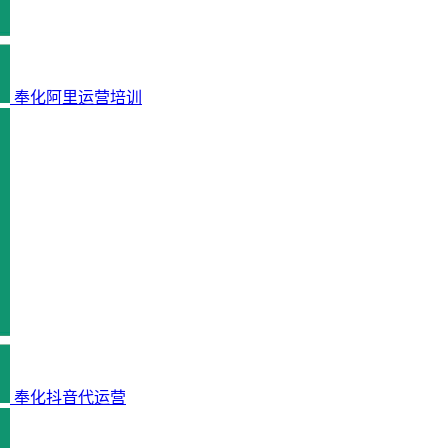
奉化阿里运营培训
奉化抖音代运营