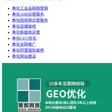
奉化工业品网络营销
奉化1688运营服务
奉化短视频运营服务
奉化店铺装修
奉化新媒体运营
奉化GEO优化
奉化全网推广
奉化阿里国际装修
奉化网站建设