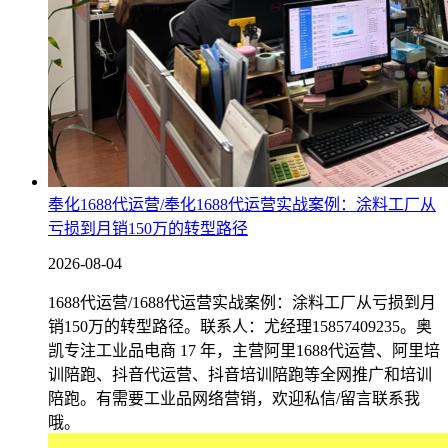
奉化1688代运营/奉化1688代运营实战案例：涂料工厂从
亏损到月销150万的转型路径
2026-08-04
1688代运营/1688代运营实战案例：涂料工厂从亏损到月
销150万的转型路径。联系人：尤经理15857409235。奥
凯专注工业品电商 17 年，主营阿里1688代运营、阿里培
训陪跑、抖音代运营、抖音培训陪跑等全网推广和培训
陪跑。有需要工业品网络营销，欢迎私信/留言联系我
哦。