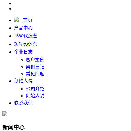
首页
产品中心
1688代运营
短视频运营
企业日志
客户案例
奥凯日记
常见问题
创始人说
公司介绍
创始人说
联系我们
新闻中心