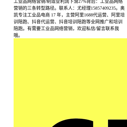
工业品网络营销/制造业利润下滑27%背后：工业品网络
营销的三条转型路径。联系人：尤经理15857409235。奥
凯专注工业品电商 17 年，主营阿里1688代运营、阿里培
训陪跑、抖音代运营、抖音培训陪跑等全网推广和培训
陪跑。有需要工业品网络营销，欢迎私信/留言联系我
哦。