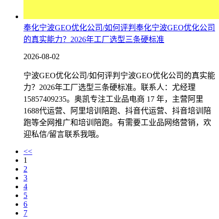
奉化宁波GEO优化公司/如何评判奉化宁波GEO优化公司
的真实能力？2026年工厂选型三条硬标准
2026-08-02
宁波GEO优化公司/如何评判宁波GEO优化公司的真实能
力？2026年工厂选型三条硬标准。联系人：尤经理
15857409235。奥凯专注工业品电商 17 年，主营阿里
1688代运营、阿里培训陪跑、抖音代运营、抖音培训陪
跑等全网推广和培训陪跑。有需要工业品网络营销，欢
迎私信/留言联系我哦。
<<
1
2
3
4
5
6
7