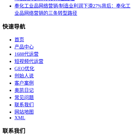
奉化工业品网络营销/制造业利润下滑27%背后：奉化工
业品网络营销的三条转型路径
快速导航
首页
产品中心
1688代运营
短视频代运营
GEO优化
创始人说
客户案例
奥凯日记
常见问题
联系我们
网站地图
XML
联系我们