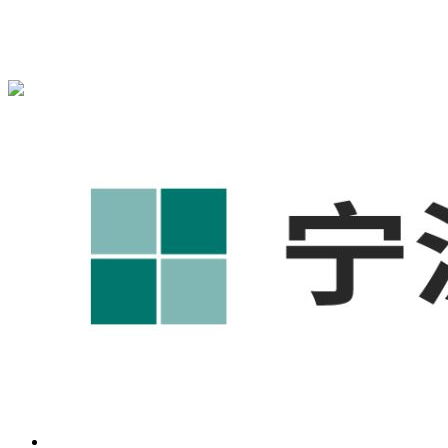
宁波奥凯盛鼎信息科技有限公司为您提供
奉化1688代运营
,奉
化工厂短视频运营培训,奉化GEO搜索推荐等相关信息发布和
资讯展示，敬请关注！