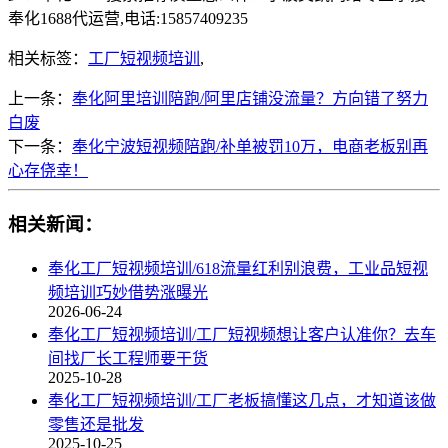
奉化1688代运营,电话:15857409235
相关标签：
工厂短视频培训
,
上一条：
奉化阿里培训陪跑/阿里店铺没流量？方向错了努力
白废
下一条：
奉化宁波短视频陪跑/补单被罚10万，电商老板别再
心存侥幸！
相关新闻：
奉化工厂短视频培训/618流量红利别浪费，工业品短视
频培训巧妙借势涨曝光
2026-06-24
奉化工厂短视频培训/工厂短视频想让客户认准你？去车
间找厂长工程师要干货
2025-10-28
奉化工厂短视频培训/工厂老板搞懂这几点，才知道该做
零售还是批发
2025-10-25