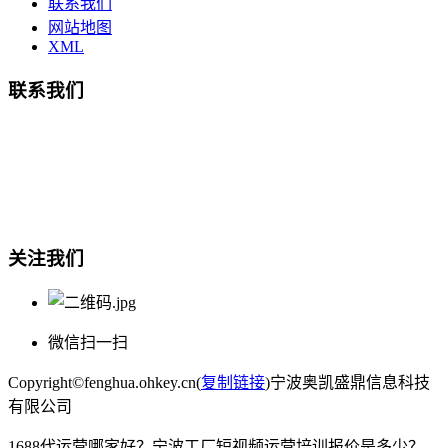
联系我们
网站地图
XML
联系我们
总部地址：鄞州商会大厦-南楼
宁波奥凯盛鼎信息科技有限公司
电话:15857409235
关注我们
微信扫一扫
Copyright©fenghua.ohkey.cn(
复制链接
)宁波奥凯盛鼎信息科技
有限公司
1688代运营哪家好？宁波工厂短视频运营培训报价是多少？