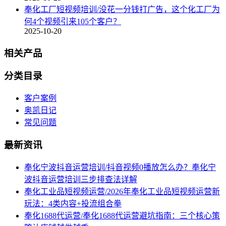
奉化工厂短视频培训/没花一分钱打广告，这个化工厂为
何4个视频引来105个客户？
2025-10-20
相关产品
分类目录
客户案例
奥凯日记
常见问题
最新资讯
奉化宁波抖音运营培训/抖音视频0播放怎么办？奉化宁
波抖音运营培训三步排查法详解
奉化工业品短视频运营/2026年奉化工业品短视频运营新
玩法：4类内容+投流组合拳
奉化1688代运营/奉化1688代运营避坑指南：三个核心策