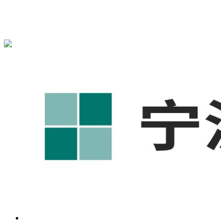
宁波奥凯盛鼎信息科技有限公司为您提供
奉化1688代运营
,奉
化工厂短视频运营培训,奉化GEO搜索推荐等相关信息发布和
资讯展示，敬请关注！