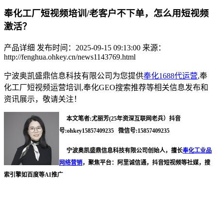
奉化工厂短视频培训/老客户不下单，怎么用短视频
激活？
产品详细
发布时间：2025-09-15 09:13:00
来源：
http://fenghua.ohkey.cn/news1143769.html
宁波奥凯盛鼎信息科技有限公司为您提供
奉化1688代运营
,奉
化工厂短视频运营培训,奉化GEO搜索推荐等相关信息发布和
资讯展示，敬请关注！
本文笔者:尤丽芳(25年资深互联网老兵）抖音
号:ohkey15857409235 微信号:15857409235
宁波奥凯盛鼎信息科技有限公司创始人，擅长
奉化工业品
网络营销
，聚焦平台：阿里诚信通，抖音短视频等社媒，搜
索引擎如百度等AI推广