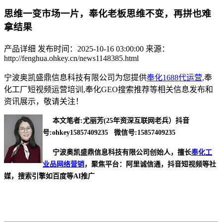
思维一变市场一片，奉化老板思维不变，再拼也难
拿结果
产品详细
发布时间：2025-10-16 03:00:00
来源：
http://fenghua.ohkey.cn/news1148385.html
宁波奥凯盛鼎信息科技有限公司为您提供
奉化1688代运营
,奉
化工厂短视频运营培训,奉化GEO搜索推荐等相关信息发布和
资讯展示，敬请关注！
本文笔者:尤丽芳(25年资深互联网老兵）抖音
号:ohkey15857409235 微信号:15857409235
宁波奥凯盛鼎信息科技有限公司创始人，擅长
奉化工
业品网络营销
，聚焦平台：阿里诚信通，抖音短视频等社
媒，搜索引擎如百度等AI推广