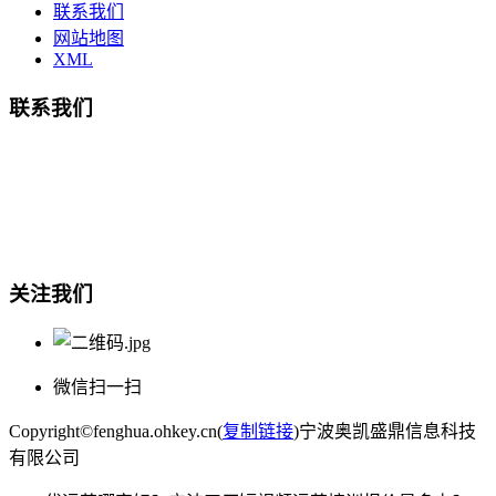
联系我们
网站地图
XML
联系我们
总部地址：鄞州商会大厦-南楼
宁波奥凯盛鼎信息科技有限公司
电话:15857409235
关注我们
微信扫一扫
Copyright©fenghua.ohkey.cn(
复制链接
)宁波奥凯盛鼎信息科技
有限公司