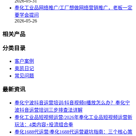
2026-05-31
奉化工业品网络推广/工厂想做网络营销推广，老板一定
要学会提问
2026-05-26
相关产品
分类目录
客户案例
奥凯日记
常见问题
最新资讯
奉化宁波抖音运营培训/抖音视频0播放怎么办？奉化宁
波抖音运营培训三步排查法详解
奉化工业品短视频运营/2026年奉化工业品短视频运营新
玩法：4类内容+投流组合拳
奉化1688代运营/奉化1688代运营避坑指南：三个核心策