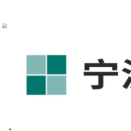
宁波奥凯盛鼎信息科技有限公司为您提供
奉化1688代运营
,奉
化工厂短视频运营培训,奉化GEO搜索推荐等相关信息发布和
资讯展示，敬请关注！