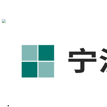
宁波奥凯盛鼎信息科技有限公司为您提供
奉化1688代运营
,奉
化工厂短视频运营培训,奉化GEO搜索推荐等相关信息发布和
资讯展示，敬请关注！