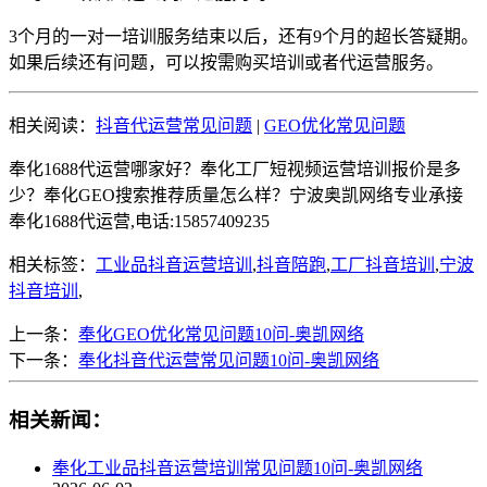
3个月的一对一培训服务结束以后，还有9个月的超长答疑期。
如果后续还有问题，可以按需购买培训或者代运营服务。
相关阅读：
抖音代运营常见问题
|
GEO优化常见问题
奉化1688代运营哪家好？奉化工厂短视频运营培训报价是多
少？奉化GEO搜索推荐质量怎么样？宁波奥凯网络专业承接
奉化1688代运营,电话:15857409235
相关标签：
工业品抖音运营培训
,
抖音陪跑
,
工厂抖音培训
,
宁波
抖音培训
,
上一条：
奉化GEO优化常见问题10问-奥凯网络
下一条：
奉化抖音代运营常见问题10问-奥凯网络
相关新闻：
奉化工业品抖音运营培训常见问题10问-奥凯网络