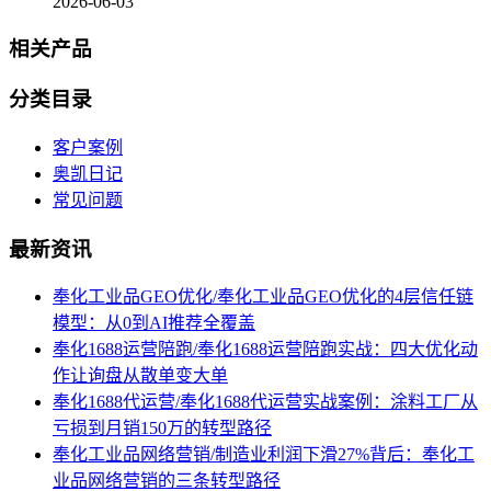
2026-06-03
相关产品
分类目录
客户案例
奥凯日记
常见问题
最新资讯
奉化工业品GEO优化/奉化工业品GEO优化的4层信任链
模型：从0到AI推荐全覆盖
奉化1688运营陪跑/奉化1688运营陪跑实战：四大优化动
作让询盘从散单变大单
奉化1688代运营/奉化1688代运营实战案例：涂料工厂从
亏损到月销150万的转型路径
奉化工业品网络营销/制造业利润下滑27%背后：奉化工
业品网络营销的三条转型路径