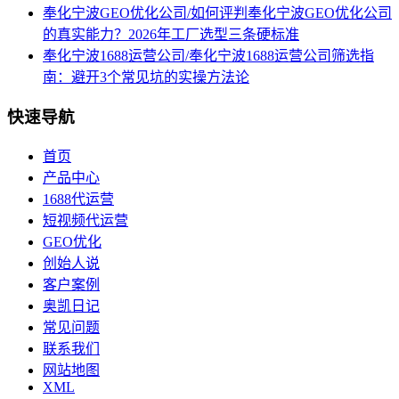
奉化宁波GEO优化公司/如何评判奉化宁波GEO优化公司
的真实能力？2026年工厂选型三条硬标准
奉化宁波1688运营公司/奉化宁波1688运营公司筛选指
南：避开3个常见坑的实操方法论
快速导航
首页
产品中心
1688代运营
短视频代运营
GEO优化
创始人说
客户案例
奥凯日记
常见问题
联系我们
网站地图
XML