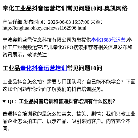
奉化工业品抖音运营培训常见问题10问-奥凯网络
产品详细
发布时间：2026-06-03 16:37:00
来源：
http://fenghua.ohkey.cn/news1162996.html
宁波奥凯盛鼎信息科技有限公司为您提供
奉化1688代运营
,奉
化工厂短视频运营培训,奉化GEO搜索推荐等相关信息发布和
资讯展示，敬请关注！
工业品
奉化抖音运营培训
常见问题10问
工业品抖音怎么拍？需要专门团队吗？自己能不能学会？下面
这10个问题帮你全面了解我们的抖音培训服务。
Q1：工业品抖音培训和普通抖音培训有什么区别？
普通抖音培训教的是怎么拍美女、搞笑、剧情；我们只教工业
品企业怎么拍工厂、展示产品、吸引采购客户。内容完全不
同。