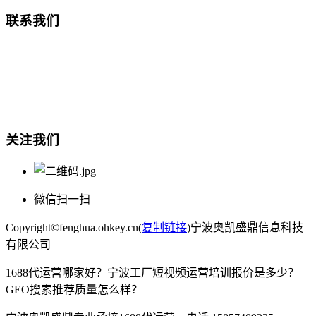
联系我们
总部地址：鄞州商会大厦-南楼
宁波奥凯盛鼎信息科技有限公司
电话:15857409235
关注我们
微信扫一扫
Copyright©fenghua.ohkey.cn(
复制链接
)宁波奥凯盛鼎信息科技
有限公司
1688代运营哪家好？宁波工厂短视频运营培训报价是多少？
GEO搜索推荐质量怎么样？