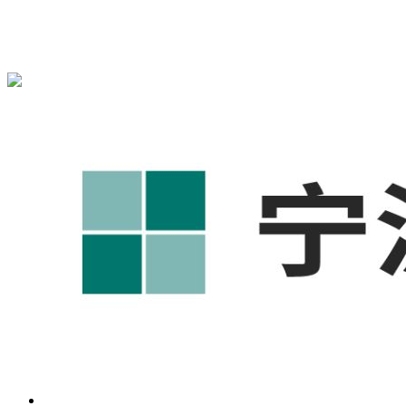
宁波奥凯盛鼎信息科技有限公司为您提供
奉化1688代运营
,奉
化工厂短视频运营培训,奉化GEO搜索推荐等相关信息发布和
资讯展示，敬请关注！