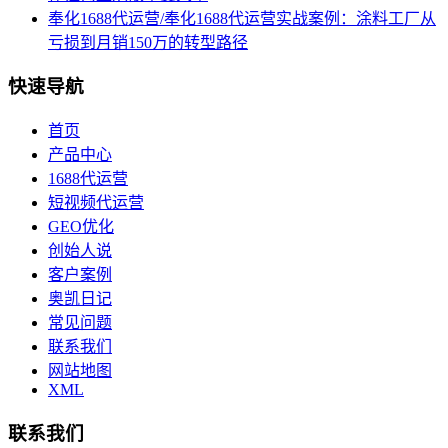
奉化1688代运营/奉化1688代运营实战案例：涂料工厂从
亏损到月销150万的转型路径
快速导航
首页
产品中心
1688代运营
短视频代运营
GEO优化
创始人说
客户案例
奥凯日记
常见问题
联系我们
网站地图
XML
联系我们