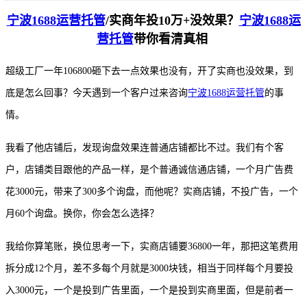
宁波
1688运营托管
/
实商年投
10万+没效果？
宁波1688运
营托管
带你看清真相
超级工厂一年
106800砸下去一点效果也没有，开了实商也没效果，到
底是怎么回事？今天遇到一个客户过来咨询
宁波1688运营托管
的事
情。
我看了他店铺后，发现询盘效果连普通店铺都比不过。我们有个客
户，店铺类目跟他的产品一样，是个普通诚信通店铺，一个月广告费
花
3000元，带来了300多个询盘，而他呢？实商店铺，不投广告，一个
月60个询盘。换你，你会怎么选择？
我给你算笔账，换位思考一下，实商店铺要
36800一年，那把这笔费用
拆分成12个月，差不多每个月就是3000块钱，相当于同样每个月要投
入3000元，一个是投到广告里面，一个是投到实商里面，但是前者一