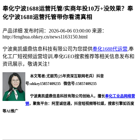
奉化宁波1688运营托管/实商年投10万+没效果？奉
化宁波1688运营托管带你看清真相
产品详细
发布时间：2026-06-06 03:00:00
来源：
http://fenghua.ohkey.cn/news1163150.html
宁波奥凯盛鼎信息科技有限公司为您提供
奉化1688代运营
,奉
化工厂短视频运营培训,奉化GEO搜索推荐等相关信息发布和
资讯展示，敬请关注！
本文笔者:尤丽芳(25年资深互联网老兵）抖音
号:ohkey15857409235 微信号:15857409235
宁波奥凯盛鼎信息科技有限公司创始人，擅长
奉化工业品网络营
销
，聚焦平台：阿里诚信通，抖音短视频等社媒，搜索引擎如百度
等AI推广