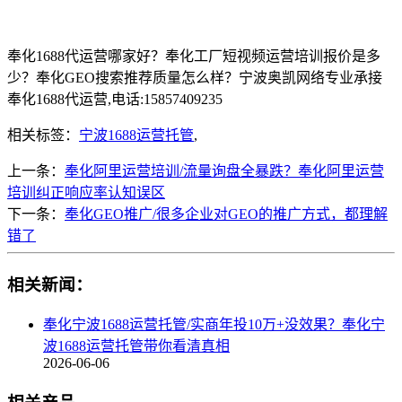
奉化1688代运营哪家好？奉化工厂短视频运营培训报价是多
少？奉化GEO搜索推荐质量怎么样？宁波奥凯网络专业承接
奉化1688代运营,电话:15857409235
相关标签：
宁波1688运营托管
,
上一条：
奉化阿里运营培训/流量询盘全暴跌？奉化阿里运营
培训纠正响应率认知误区
下一条：
奉化GEO推广/很多企业对GEO的推广方式，都理解
错了
相关新闻：
奉化宁波1688运营托管/实商年投10万+没效果？奉化宁
波1688运营托管带你看清真相
2026-06-06