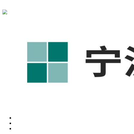
宁波奥凯盛鼎信息科技有限公司为您提供
奉化1688代运营
,奉