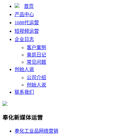
首页
产品中心
1688代运营
短视频运营
企业日志
客户案例
奥凯日记
常见问题
创始人说
公司介绍
创始人说
联系我们
奉化新媒体运营
奉化工业品网络营销