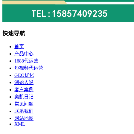
快速导航
首页
产品中心
1688代运营
短视频代运营
GEO优化
创始人说
客户案例
奥凯日记
常见问题
联系我们
网站地图
XML