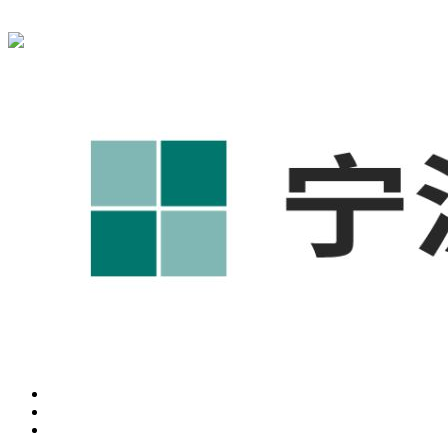
宁波奥凯盛鼎信息科技有限公司为您提供
奉化1688代运营
,奉