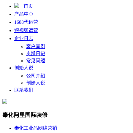
首页
产品中心
1688代运营
短视频运营
企业日志
客户案例
奥凯日记
常见问题
创始人说
公司介绍
创始人说
联系我们
奉化阿里国际装修
奉化工业品网络营销